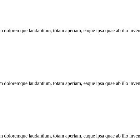
ium doloremque laudantium, totam aperiam, eaque ipsa quae ab illo invent
ium doloremque laudantium, totam aperiam, eaque ipsa quae ab illo invent
ium doloremque laudantium, totam aperiam, eaque ipsa quae ab illo invent