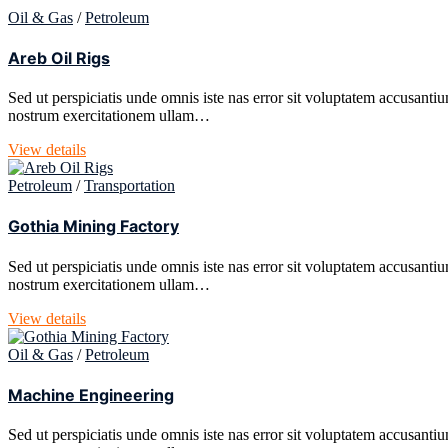
Oil & Gas
/
Petroleum
Areb Oil Rigs
Sed ut perspiciatis unde omnis iste nas error sit voluptatem accusant
nostrum exercitationem ullam…
View details
Petroleum
/
Transportation
Gothia Mining Factory
Sed ut perspiciatis unde omnis iste nas error sit voluptatem accusant
nostrum exercitationem ullam…
View details
Oil & Gas
/
Petroleum
Machine Engineering
Sed ut perspiciatis unde omnis iste nas error sit voluptatem accusant