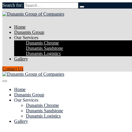
Search for:
Home
Dunamis Group
Our Services
Dunamis Chrome
Dunamis Sandstone
Dunamis Logistics
Gallery
Contact Us
Home
Dunamis Group
Our Services
Dunamis Chrome
Dunamis Sandstone
Dunamis Logistics
Gallery